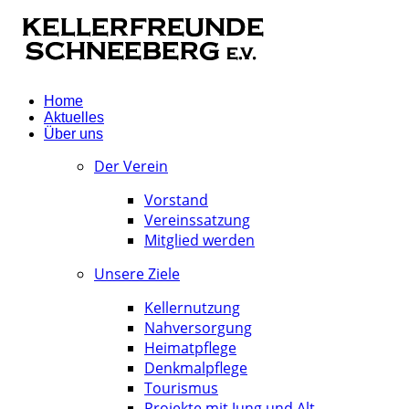
Home
Aktuelles
Über uns
Der Verein
Vorstand
Vereinssatzung
Mitglied werden
Unsere Ziele
Kellernutzung
Nahversorgung
Heimatpflege
Denkmalpflege
Tourismus
Projekte mit Jung und Alt