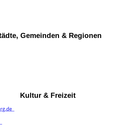
tädte, Gemeinden & Regionen
Kultur & Freizeit
erg.de
m