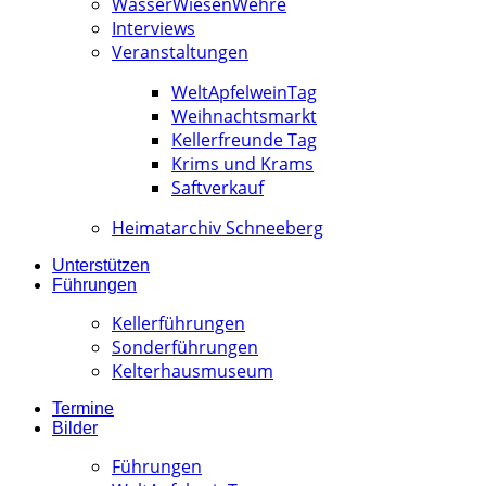
WässerWiesenWehre
Interviews
Veranstaltungen
WeltApfelweinTag
Weihnachtsmarkt
Kellerfreunde Tag
Krims und Krams
Saftverkauf
Heimatarchiv Schneeberg
Unterstützen
Führungen
Kellerführungen
Sonderführungen
Kelterhausmuseum
Termine
Bilder
Führungen