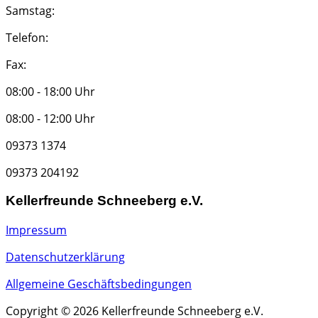
Samstag:
Telefon:
Fax:
08:00 - 18:00 Uhr
08:00 - 12:00 Uhr
09373 1374
09373 204192
Kellerfreunde Schneeberg e.V.
Impressum
Datenschutzerklärung
Allgemeine Geschäftsbedingungen
Copyright © 2026 Kellerfreunde Schneeberg e.V.