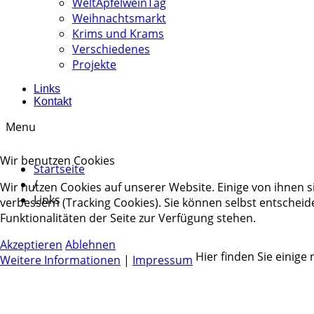
WeltApfelweinTag
Weihnachtsmarkt
Krims und Krams
Verschiedenes
Projekte
Links
Kontakt
Menu
Wir benutzen Cookies
Startseite
/
Wir nutzen Cookies auf unserer Website. Einige von ihnen s
Links
verbessern (Tracking Cookies). Sie können selbst entscheid
Funktionalitäten der Seite zur Verfügung stehen.
Akzeptieren
Ablehnen
Hier finden Sie einige
Weitere Informationen
|
Impressum