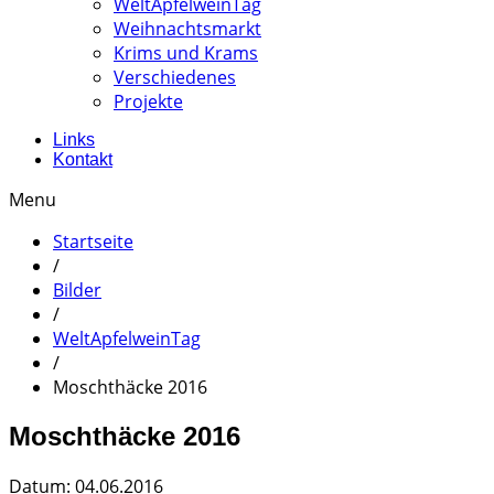
WeltApfelweinTag
Weihnachtsmarkt
Krims und Krams
Verschiedenes
Projekte
Links
Kontakt
Menu
Startseite
/
Bilder
/
WeltApfelweinTag
/
Moschthäcke 2016
Moschthäcke 2016
Datum: 04.06.2016