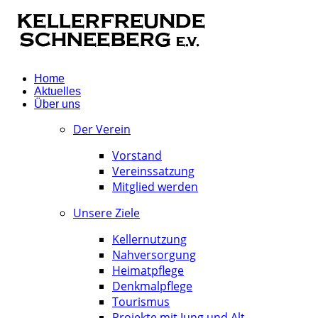
Home
Aktuelles
Über uns
Der Verein
Vorstand
Vereinssatzung
Mitglied werden
Unsere Ziele
Kellernutzung
Nahversorgung
Heimatpflege
Denkmalpflege
Tourismus
Projekte mit Jung und Alt