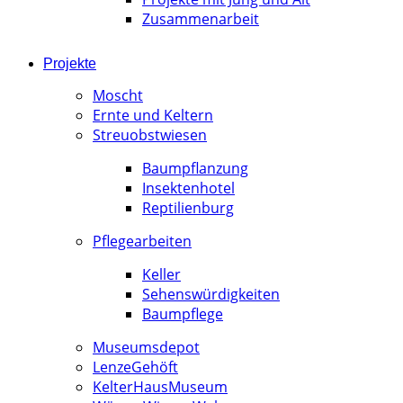
Zusammenarbeit
Projekte
Moscht
Ernte und Keltern
Streuobstwiesen
Baumpflanzung
Insektenhotel
Reptilienburg
Pflegearbeiten
Keller
Sehenswürdigkeiten
Baumpflege
Museumsdepot
LenzeGehöft
KelterHausMuseum