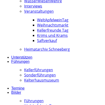
WässerWiesenWehre
Interviews
Veranstaltungen
WeltApfelweinTag
Weihnachtsmarkt
Kellerfreunde Tag
Krims und Krams
Saftverkauf
Heimatarchiv Schneeberg
Unterstützen
Führungen
Kellerführungen
Sonderführungen
Kelterhausmuseum
Termine
Bilder
Führungen