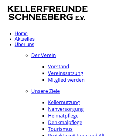
Home
Aktuelles
Über uns
Der Verein
Vorstand
Vereinssatzung
Mitglied werden
Unsere Ziele
Kellernutzung
Nahversorgung
Heimatpflege
Denkmalpflege
Tourismus
Projekte mit Jung und Alt