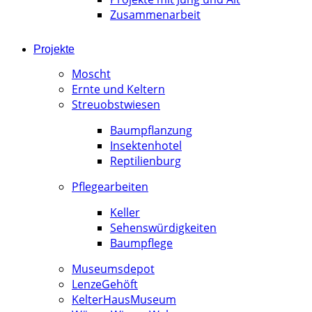
Zusammenarbeit
Projekte
Moscht
Ernte und Keltern
Streuobstwiesen
Baumpflanzung
Insektenhotel
Reptilienburg
Pflegearbeiten
Keller
Sehenswürdigkeiten
Baumpflege
Museumsdepot
LenzeGehöft
KelterHausMuseum