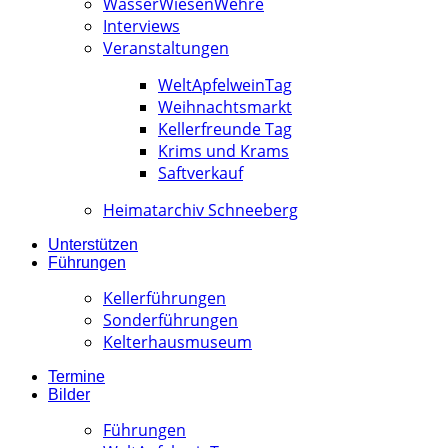
WässerWiesenWehre
Interviews
Veranstaltungen
WeltApfelweinTag
Weihnachtsmarkt
Kellerfreunde Tag
Krims und Krams
Saftverkauf
Heimatarchiv Schneeberg
Unterstützen
Führungen
Kellerführungen
Sonderführungen
Kelterhausmuseum
Termine
Bilder
Führungen