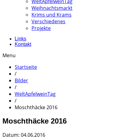
WeltApfelweinTag
Weihnachtsmarkt
Krims und Krams
Verschiedenes
Projekte
Links
Kontakt
Menu
Startseite
/
Bilder
/
WeltApfelweinTag
/
Moschthäcke 2016
Moschthäcke 2016
Datum: 04.06.2016