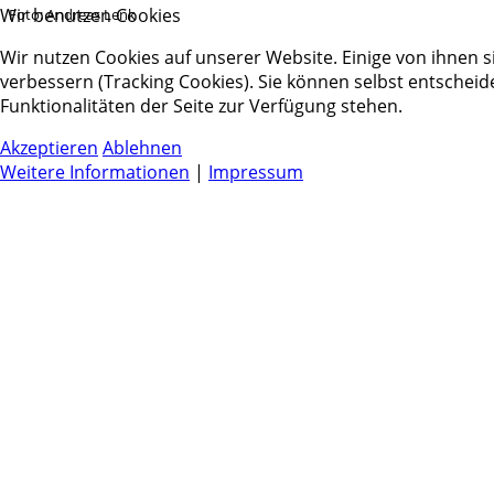
Wir benutzen Cookies
Foto: Andreas Lenk
Wir nutzen Cookies auf unserer Website. Einige von ihnen s
verbessern (Tracking Cookies). Sie können selbst entscheid
Funktionalitäten der Seite zur Verfügung stehen.
Akzeptieren
Ablehnen
Weitere Informationen
|
Impressum