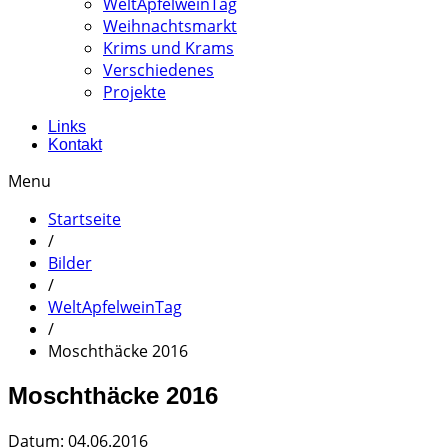
WeltApfelweinTag
Weihnachtsmarkt
Krims und Krams
Verschiedenes
Projekte
Links
Kontakt
Menu
Startseite
/
Bilder
/
WeltApfelweinTag
/
Moschthäcke 2016
Moschthäcke 2016
Datum: 04.06.2016