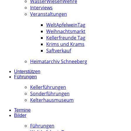
WässerWiesenWehre
Interviews
Veranstaltungen
WeltApfelweinTag
Weihnachtsmarkt
Kellerfreunde Tag
Krims und Krams
Saftverkauf
Heimatarchiv Schneeberg
Unterstützen
Führungen
Kellerführungen
Sonderführungen
Kelterhausmuseum
Termine
Bilder
Führungen