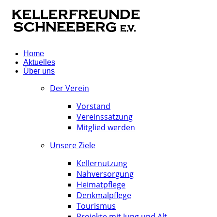
Home
Aktuelles
Über uns
Der Verein
Vorstand
Vereinssatzung
Mitglied werden
Unsere Ziele
Kellernutzung
Nahversorgung
Heimatpflege
Denkmalpflege
Tourismus
Projekte mit Jung und Alt